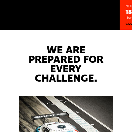
NEX
18
Hoc
>>
WE ARE
PREPARED FOR
EVERY
CHALLENGE.